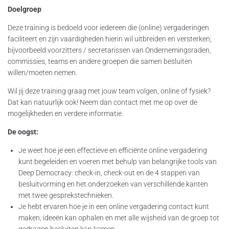
Doelgroep
Deze training is bedoeld voor iedereen die (online) vergaderingen
faciliteert en zijn vaardigheden hierin wil uitbreiden en versterken;
bijvoorbeeld voorzitters / secretarissen van Ondernemingsraden,
commissies, teams en andere groepen die samen besluiten
willen/moeten nemen.
Wil jij deze training graag met jouw team volgen, online of fysiek?
Dat kan natuurlijk ook! Neem dan contact met me op over de
mogelijkheden en verdere informatie.
De oogst:
Je weet hoe je een effectieve en efficiënte online vergadering
kunt begeleiden en voeren met behulp van belangrijke tools van
Deep Democracy: check-in, check-out en de 4 stappen van
besluitvorming en het onderzoeken van verschillende kanten
met twee gesprekstechnieken.
Je hebt ervaren hoe je in een online vergadering contact kunt
maken, ideeën kan ophalen en met alle wijsheid van de groep tot
gedragen besluiten kan komen.