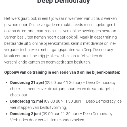
Deep Democracy
Het werk gaat, ook in een tijd waarin we meer vanuit huis werken,
gewoon door. Online vergaderen raakt steeds meer ingeburgerd,
ook na de corona maatregelen blijven online overleggen bestaan.
Samen besluiten nemen hoort daar ook bij. Maak in deze training,
bestaande uit 3 online bijeenkomsten, kennis met diverse online-
vergadertechnieken met uitgangspunten van Deep Democracy.
Maak contact, hoe krijg je alle wijsheid op tafel, verken de
verschillende kanten en neem gedragen besluiten.
Opbouw van de training in een serie van 3 online bijeenkomsten:
Donderdag 21 apr
il (09.00 uur-11.30 uur) – Deep Democracy:
check-in, theorie over de uitgangspunten en de sabotagelijn,
check-out.
Donderdag 12 mei
(09.00 uur-11.30 uur) – Deep Democracy: de
vier stappen van besluitvorming;
Donderdag
2 juni
(09.00 uur-11.30 uur) – Deep Democracy:
Verbinden door verschillen te onderzoeken.