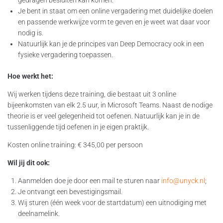
Je bent in staat om een online vergadering met duidelijke doelen
en passende werkwijze vorm te geven en je weet wat daar voor
nodig is.
Natuurlijk kan je de principes van Deep Democracy ook in een
fysieke vergadering toepassen.
Hoe werkt het:
Wij werken tijdens deze training, die bestaat uit 3 online
bijeenkomsten van elk 2.5 uur, in Microsoft Teams. Naast de nodige
theorie is er veel gelegenheid tot oefenen. Natuurlijk kan je in de
tussenliggende tijd oefenen in je eigen praktijk.
Kosten online training: € 345,00 per persoon
Wil jij dit ook:
Aanmelden doe je door een mail te sturen naar
info@unyck.nl
;
Je ontvangt een bevestigingsmail.
Wij sturen (één week voor de startdatum) een uitnodiging met
deelnamelink.