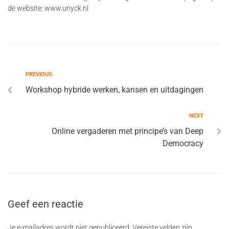
de website: www.unyck.nl
PREVIOUS
Workshop hybride werken, kansen en uitdagingen
NEXT
Online vergaderen met principe’s van Deep
Democracy
Geef een reactie
Je e-mailadres wordt niet gepubliceerd.
Vereiste velden zijn