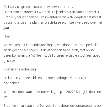
De intervisiegroep bestaat uit (vice)voorzitters van
Ondernemingsraden. Er worden 3 bijeenkomsten, van ongeveer 3
uren elk, per jaar belegd. We inventariseren welk dagdeel het meest
passend is, daarna plannen we de bijeenkomsten, verdeeld over het
jaar.
Hoe:
We werken het komende jaar, ingegeven door de corona perikelen
en de goede ervaringen uit de afgelopen twee jaren, met online
bijeenkomsten via MS Teams. Veilig, geen reistijd en toch een goed
gesprek.
Kosten en inschrijving:
De kosten voor de 3 bijeenkomsten bedragen € 150.00 per
deelnemer.
Wil je meedoen aan deze intervisiegroep in 2022? Schrijf je dan snel
in!
Stuur een mail naar info@unyck.nl of gebruik de contactpagina op