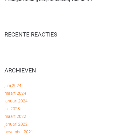
RECENTE REACTIES
ARCHIEVEN
juni 2024
maart 2024
januari 2024
juli 2023
maart 2022
januari 2022
november 2021