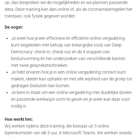
op, dan bespreken we de mogelijkheden en we plannen passende
data. Deze training kan dan online of, als de coronamaatregelen het
toestaan, ook fysiek gegeven worden.
De oogst:
Je weet hoe je een effectieve en efficiënte online vergadering
kunt begeleiden met behulp van belangrijke tools van Deep
Democracy: check-in, check-out en de 4 stappen van
besluitvorming en het onderzoeken van verschillende kanten
met twee gesprekstechnieken.
Je hebt ervaren hoe je in een online vergadering contact kunt
maken, ideeën kan ophalen en met alle wijsheid van de groep tot
gedragen besluiten kan komen.
Je bent in staat om een online vergadering met duidelijke doelen
en passende werkwijze vorm te geven en je weet wat daar voor
nodig is.
Hoe werkt het:
Wij werken tijdens deze training, die bestaat uit 3 online
bijeenkomsten van elk 3 uur, in Microsoft Teams. We werken steeds