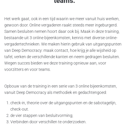
teams:
Het werk gaat, ook in een tijd waarin we meer vanuit huis werken,
gewoon door. Online vergaderen raakt steeds meer ingeburgerd.
Samen besluiten nemen hoort daar ook bij. Maak in deze training,
bestaande uit 3 online bijeenkomsten, kennis met diverse online-
vergadertechnieken. We maken hierin gebruik van uitgangspunten
van Deep Democracy: maak contact, hoe krijg je alle wijsheid op
tafel, verken de verschillende kanten en neem gedragen besluiten.
Wegen succes bieden we deze training opnieuw aan, voor
voorzitters en voor teams.
Opbouw van de training in een serie van 3 online bijeenkomsten,
vanuit Deep Democracy als methodiek en gedachtengoed:
check-in, theorie over de uitgangspunten en de sabotagelijn,
check-out.
de vier stappen van besluitvorming;
Verbinden door verschillen te onderzoeken.