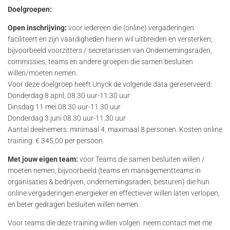
Doelgroepen:
Open inschrijving:
voor iedereen die (online) vergaderingen
faciliteert en zijn vaardigheden hierin wil uitbreiden en versterken;
bijvoorbeeld voorzitters / secretarissen van Ondernemingsraden,
commissies, teams en andere groepen die samen besluiten
willen/moeten nemen.
Voor deze doelgroep heeft Unyck de volgende data gereserveerd:
Donderdag 8 april, 08.30 uur-11.30 uur
Dinsdag 11 mei 08.30 uur-11.30 uur
Donderdag 3 juni 08.30 uur-11.30 uur
Aantal deelnemers: minimaal 4, maximaal 8 personen. Kosten online
training: € 345,00 per persoon.
Met jouw eigen team:
voor Teams die samen besluiten willen /
moeten nemen, bijvoorbeeld (teams en managementteams in
organisaties & bedrijven, ondernemingsraden, besturen) die hun
online vergaderingen energieker en effectiever willen laten verlopen,
en beter gedragen besluiten willen nemen.
Voor teams die deze training willen volgen: neem contact met me