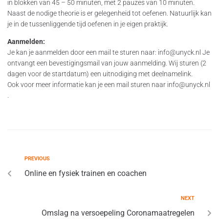
in blokken van 45 – 50 minuten, met 2 pauzes van 10 minuten.
Naast de nodige theorie is er gelegenheid tot oefenen. Natuurlijk kan
je in de tussenliggende tijd oefenen in je eigen praktijk.
Aanmelden:
Je kan je aanmelden door een mail te sturen naar: info@unyck.nl Je
ontvangt een bevestigingsmail van jouw aanmelding. Wij sturen (2
dagen voor de startdatum) een uitnodiging met deelnamelink.
Ook voor meer informatie kan je een mail sturen naar info@unyck.nl
.
PREVIOUS
Online en fysiek trainen en coachen
NEXT
Omslag na versoepeling Coronamaatregelen