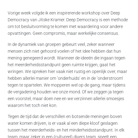
Vorige week volgde ik een inspirerende workshop over Deep
Democracy van Jitske Kramer. Deep Democracy is een methode
om tot besluitvorming te komen met waardering voor andere
opvattingen. Geen compromis, maar werkelijke consensus.
In de dynamiek van groepen gebeurt veel, zeker wanneer
mensen zich niet gehoord voelen of het idee hebben dat hun
mening genegeerd wordt. Wanneer de ideeën die ingaan tegen
het meerderheidsstandpunt geen ruimte krijgen, gaat het
wringen. We spreken hier vaak niet rustig en openlijk over, maar
hebben allerlei manier om ‘onderhuids’ en in de ‘onderstroom’
tegen te spartelen. We mopperen wel op de gang, maar tijdens
de vergadering houden we onze mond. Of we zeggen ja tegen
een voorstel, maar doen nee en we verzinnen allerlei smoesjes
waarom het toch niet kon.
Tegen de tijd dat de verschillen en botsende meningen boven
water komen drijven, is er vaak al een diepe kloof geslagen
tussen het meerderheids- en het minderheidsstandpunt. In elk
team, maar zeker in een (cultureel) divers team, speelt een