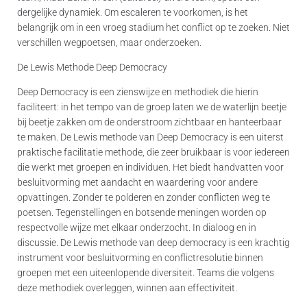
dergelijke dynamiek. Om escaleren te voorkomen, is het
belangrijk om in een vroeg stadium het conflict op te zoeken. Niet
verschillen wegpoetsen, maar onderzoeken.
De Lewis Methode Deep Democracy
Deep Democracy is een zienswijze en methodiek die hierin
faciliteert: in het tempo van de groep laten we de waterlijn beetje
bij beetje zakken om de onderstroom zichtbaar en hanteerbaar
te maken. De Lewis methode van Deep Democracy is een uiterst
praktische facilitatie methode, die zeer bruikbaar is voor iedereen
die werkt met groepen en individuen. Het biedt handvatten voor
besluitvorming met aandacht en waardering voor andere
opvattingen. Zonder te polderen en zonder conflicten weg te
poetsen. Tegenstellingen en botsende meningen worden op
respectvolle wijze met elkaar onderzocht. In dialoog en in
discussie. De Lewis methode van deep democracy is een krachtig
instrument voor besluitvorming en conflictresolutie binnen
groepen met een uiteenlopende diversiteit. Teams die volgens
deze methodiek overleggen, winnen aan effectiviteit.