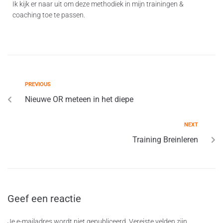
Ik kijk er naar uit om deze methodiek in mijn trainingen &
coaching toe te passen.
PREVIOUS
Nieuwe OR meteen in het diepe
NEXT
Training Breinleren
Geef een reactie
Je e-mailadres wordt niet gepubliceerd.
Vereiste velden zijn