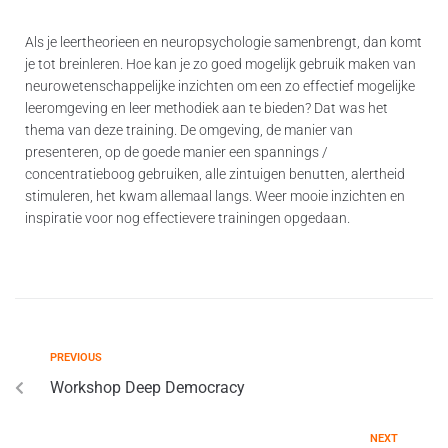
Als je leertheorieen en neuropsychologie samenbrengt, dan komt
je tot breinleren. Hoe kan je zo goed mogelijk gebruik maken van
neurowetenschappelijke inzichten om een zo effectief mogelijke
leeromgeving en leer methodiek aan te bieden? Dat was het
thema van deze training. De omgeving, de manier van
presenteren, op de goede manier een spannings /
concentratieboog gebruiken, alle zintuigen benutten, alertheid
stimuleren, het kwam allemaal langs. Weer mooie inzichten en
inspiratie voor nog effectievere trainingen opgedaan.
PREVIOUS
Workshop Deep Democracy
NEXT