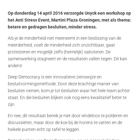
Op donderdag 14 april 2016 verzorgde Unyck een workshop op
het Anti Stress Event, Martini Plaza Groningen, met als thema:
betere en gedragen besluiten, minder stress.
Als je de minderheid niet meeneemt in een beslissing van de
meerderheid, voelt de minderheid zich onzichtbaar, gaat
protesteren en mogelijk zelfs (heimelijk) saboteren. De
samenwerking stagneert en de resultaten vallen tegen. Dit kan
anders!
Deep Democracy is een innovatieve zienswijze en
besluitvormingsmethode. Door deze krachtige manier van
besluiten nemen, kom je tot besluiten waar het hele team achter
staat. En die besluiten blijken ook nog eens kwalitatief beter te
zijn.
En nee, dit resultaat bereik je niet door eindeloos te polderen en
discussiëren, maar door de koe bij de horens te vatten en de
heikele punten echt op tafel te leggen.