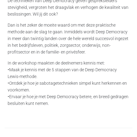
De technieken van Deep Democracy geven gespreksleiders
stevigheid, vergroten het draagvlak en verhogen de kwaliteit van
beslissingen. Wil jij dit ook?
Dan is het zeker de moeite waard om met deze praktische
methode aan de slag te gaan. Inmiddels wordt Deep Democracy
in meer dan twintig landen over de hele wereld succesvol ingezet
in het bedrijfsleven, politiek, zorgsector, onderwijs, non-
profitsector en in de familie- en privésfeer.
In de workshop maakten de deelnemers kennis met:
•Maak je kennis met de 5 stappen van de Deep Democracy
Lewis-methode.
•Ontdek je hoe je sabotagetechnieken simpel kunt herkennen en
voorkomen.
•Ervaar je hoe je met Deep Democracy betere, en breed gedragen
besluiten kunt nemen.