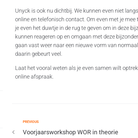
Unyck is ook nu dichtbij. We kunnen even niet lang
online en telefonisch contact. Om even met je mee t
je even het duwtje in de rug te geven om in deze bi
kunnen reageren op en omgaan met deze bijzonder
gaan vast weer naar een nieuwe vorm van normaal,
daarin gebeurt veel.
Laat het vooral weten als je even samen wilt optrek
online afspraak.
PREVIOUS
Voorjaarsworkshop WOR in theorie