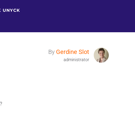
 UNYCK
By
Gerdine Slot
administrator
?