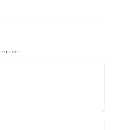
rkeerd met
*